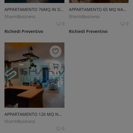
APPARTAMENTO 76MQ IN DELTA SHARM
APPARTAMENTO 65 MQ NABQ
SharmBusiness
SharmBusiness
0
0
Richiedi Preventivo
Richiedi Preventivo
APPARTAMENTO 126 MQ NAAMA HEIGHTS
SharmBusiness
0