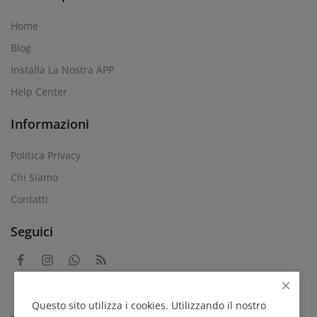
Home
Blog
Installa La Nostra APP
Help Center
Informazioni
Politica Privacy
Chi Siamo
Contatti
Seguici
Questo sito utilizza i cookies. Utilizzando il nostro