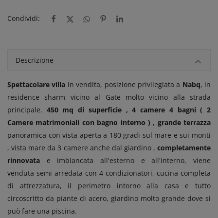
Condividi:
Descrizione
Spettacolare villa
in vendita, posizione privilegiata a
Nabq
, in
residence sharm vicino al Gate molto vicino alla strada
principale.
450 mq di superficie , 4 camere 4 bagni ( 2
Camere matrimoniali con bagno interno ) , grande terrazza
panoramica con vista aperta a 180 gradi sul mare e sui monti
, vista mare da 3 camere anche dal giardino ,
completamente
rinnovata
e imbiancata all'esterno e all'interno, viene
venduta semi arredata con 4 condizionatori, cucina completa
di attrezzatura, il perimetro intorno alla casa e tutto
circoscritto da piante di acero, giardino molto grande dove si
può fare una piscina.