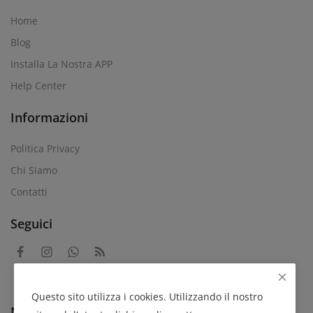
Home
Blog
Installa La Nostra APP
Help Center
Informazioni
Politica Privacy
Chi Siamo
Contatti
Seguici
Questo sito utilizza i cookies. Utilizzando il nostro
Newsletter