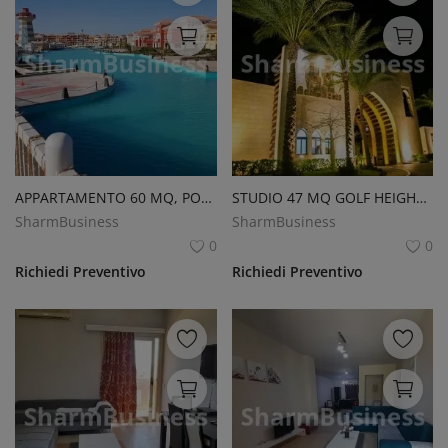
APPARTAMENTO 60 MQ, PORTO SHARM
STUDIO 47 MQ GOLF HEIGHTS NABQ
SharmBusiness
SharmBusiness
0
0
Richiedi Preventivo
Richiedi Preventivo