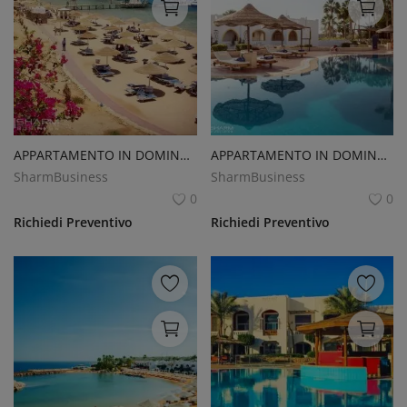
APPARTAMENTO IN DOMINA CORAL BAY
APPARTAMENTO IN DOMINA CORAL BAY
SharmBusiness
SharmBusiness
0
0
Richiedi Preventivo
Richiedi Preventivo