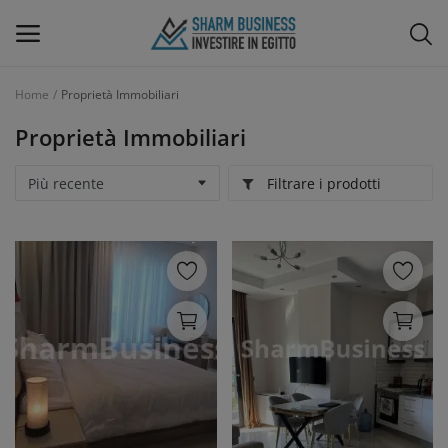
Home
Proprietà Immobiliari
Menu Principale
Proprietà Immobiliari
Categorie
Filtrare i prodotti
Home
Lista dei desideri
Blog
Design di Interni e Arredamenti
Contatti