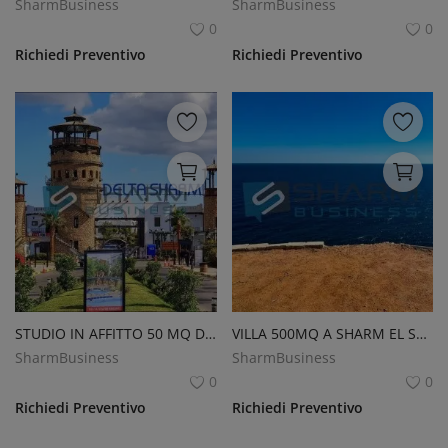
SharmBusiness
SharmBusiness
0
0
Richiedi Preventivo
Richiedi Preventivo
STUDIO IN AFFITTO 50 MQ DELTA SHARM
VILLA 500MQ A SHARM EL SHEIKH
SharmBusiness
SharmBusiness
0
0
Richiedi Preventivo
Richiedi Preventivo