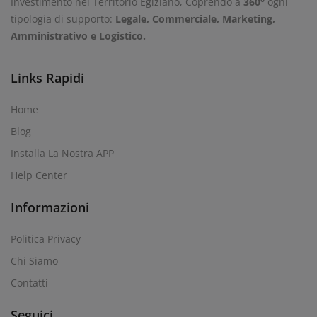
Investimento nel Territorio Egiziano, Coprendo a
360°
ogni
tipologia di supporto:
Legale, Commerciale, Marketing,
Amministrativo e Logistico.
Links Rapidi
Home
Blog
Installa La Nostra APP
Help Center
Informazioni
Politica Privacy
Chi Siamo
Contatti
Seguici