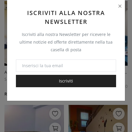
ISCRIVITI ALLA NOSTRA
NEWSLETTER
Iscriviti alla nostra Newsletter per ricevere le
ultime notizie ed offerte direttamente nella tua
casella di posta
APPARTAMENTO 68 MQ SHARM EL SHEIKH
APPARTAMENTO 76MQ IN DELTA SHARM
SharmBusiness
SharmBusiness
Iscriviti
0
0
Richiedi Preventivo
Richiedi Preventivo