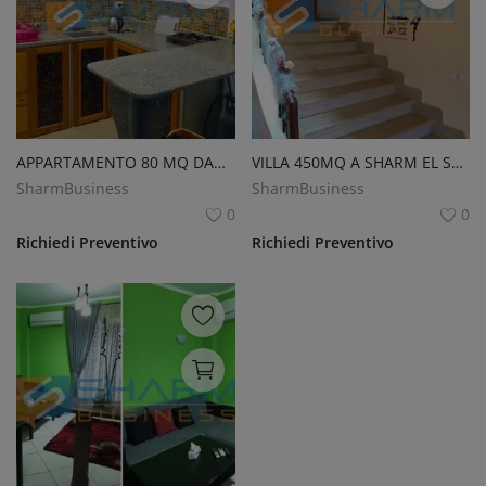
APPARTAMENTO 80 MQ DAHAB
VILLA 450MQ A SHARM EL SHEIKH
SharmBusiness
SharmBusiness
0
0
Richiedi Preventivo
Richiedi Preventivo