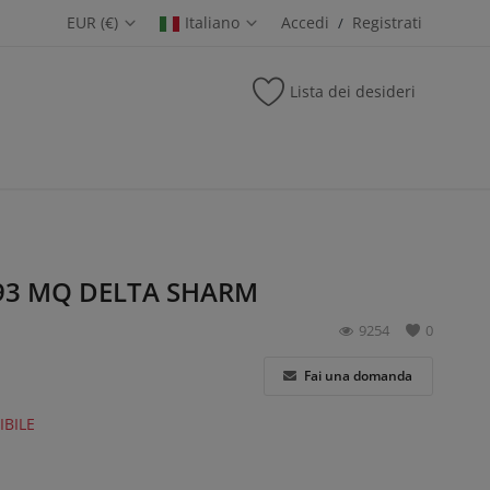
EUR (€)
Italiano
Accedi
Registrati
/
Lista dei desideri
3 MQ DELTA SHARM
9254
0
Fai una domanda
BILE