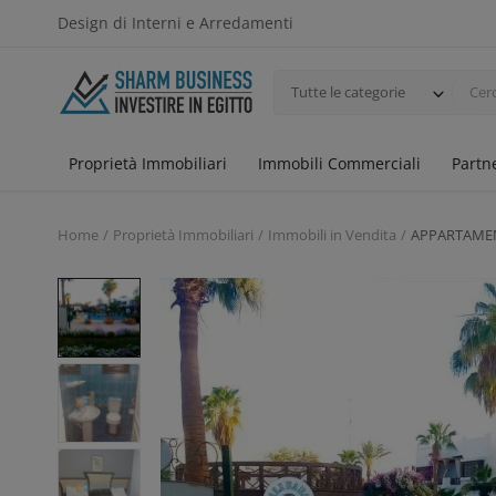
Design di Interni e Arredamenti
Tutte le categorie
Proprietà Immobiliari
Immobili Commerciali
Partn
Home
Proprietà Immobiliari
Immobili in Vendita
APPARTAME