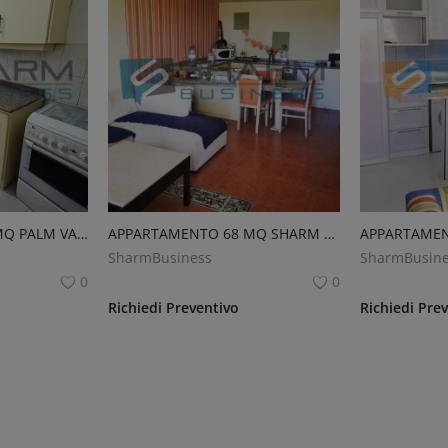
APPARTAMENTO 60 MQ PALM VALLEY
APPARTAMENTO 68 MQ SHARM EL SHEIKH
APPARTAMEN
SharmBusiness
SharmBusine
0
0
Richiedi Preventivo
Richiedi Pre