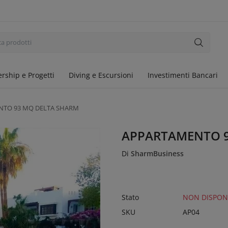
ership e Progetti
Diving e Escursioni
Investimenti Bancari
NTO 93 MQ DELTA SHARM
APPARTAMENTO 9
Di
SharmBusiness
Stato
NON DISPONI
SKU
AP04