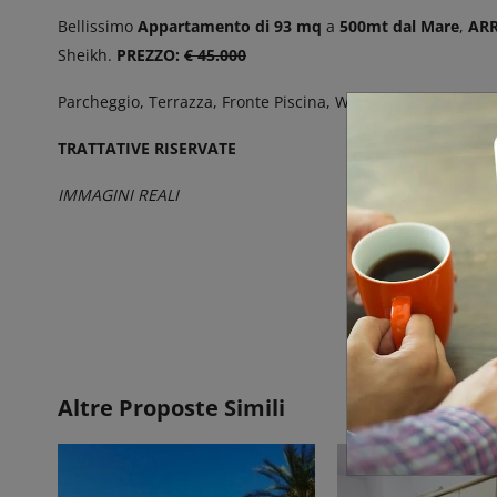
Bellissimo
Appartamento di 93 mq
a
500mt dal Mare
,
AR
Sheikh.
PREZZO:
€ 45.000
Parcheggio, Terrazza, Fronte Piscina, Wi-Fi, Risoranti e Ne
TRATTATIVE RISERVATE
IMMAGINI REALI
Altre Proposte Simili