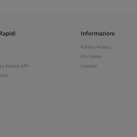
Rapidi
Informazioni
Politica Privacy
Chi Siamo
 La Nostra APP
Contatti
nter